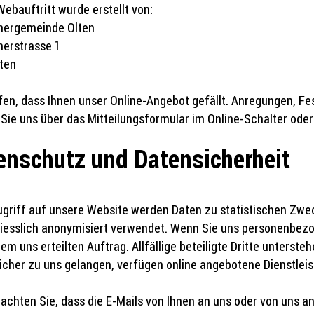
Webauftritt wurde erstellt von:
nergemeinde Olten
erstrasse 1
ten
fen, dass Ihnen unser Online-Angebot gefällt. Anregungen, F
Sie uns über das Mitteilungsformular im Online-Schalter oder 
enschutz und Datensicherheit
griff auf unsere Website werden Daten zu statistischen Zwe
iesslich anonymisiert verwendet. Wenn Sie uns personenbezo
dem uns erteilten Auftrag. Allfällige beteiligte Dritte unterst
icher zu uns gelangen, verfügen online angebotene Dienstlei
eachten Sie, dass die E-Mails von Ihnen an uns oder von uns a