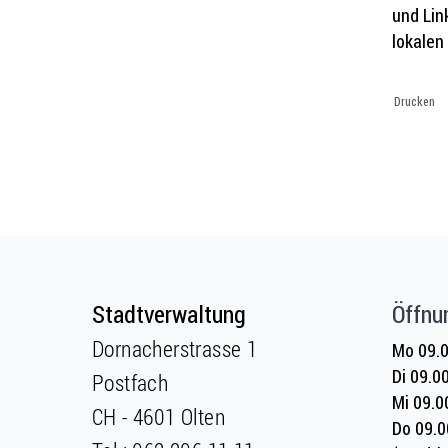
und Lin
lokalen
Drucken
Fusszeile
Fusszeile
Stadtverwaltung
Öffnu
Dornacherstrasse 1
Mo 09.0
Di 09.0
Postfach
Mi 09.0
CH - 4601 Olten
Do 09.0