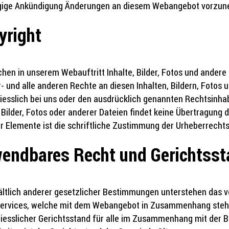
gige Ankündigung Änderungen an diesem Webangebot vorzu
yright
hen in unserem Webauftritt Inhalte, Bilder, Fotos und andere 
- und alle anderen Rechte an diesen Inhalten, Bildern, Fotos 
iesslich bei uns oder den ausdrücklich genannten Rechtsinha
, Bilder, Fotos oder anderer Dateien findet keine Übertragung 
er Elemente ist die schriftliche Zustimmung der Urheberrecht
endbares Recht und Gerichtsst
ltlich anderer gesetzlicher Bestimmungen unterstehen das
ervices, welche mit dem Webangebot in Zusammenhang stehe
iesslicher Gerichtsstand für alle im Zusammenhang mit der