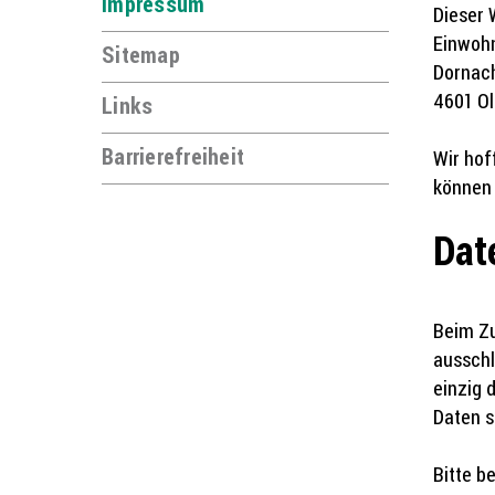
Impressum
Dieser 
Einwoh
Sitemap
Dornach
4601 Ol
Links
Barrierefreiheit
Wir hof
können 
Dat
Beim Zu
ausschl
einzig 
Daten s
Bitte b