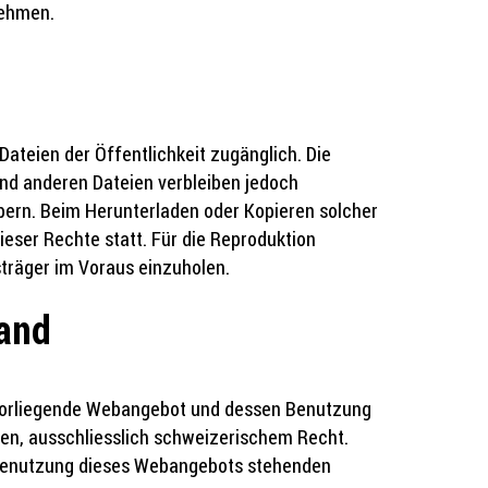
nehmen.
Dateien der Öffentlichkeit zugänglich. Die
und anderen Dateien verbleiben jedoch
bern. Beim Herunterladen oder Kopieren solcher
dieser Rechte statt. Für die Reproduktion
sträger im Voraus einzuholen.
and
 vorliegende Webangebot und dessen Benutzung
n, ausschliesslich schweizerischem Recht.
 Benutzung dieses Webangebots stehenden