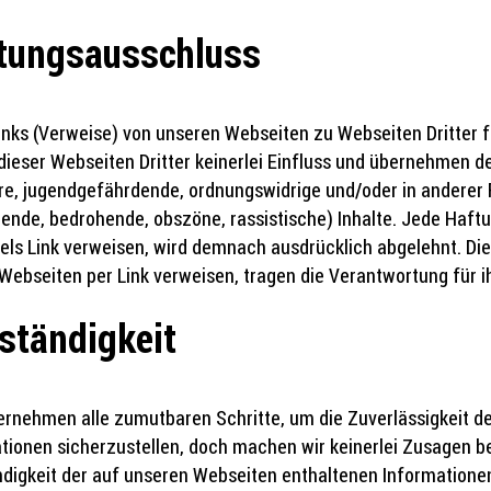
tungsausschluss
nks (Verweise) von unseren Webseiten zu Webseiten Dritter fü
dieser Webseiten Dritter keinerlei Einfluss und übernehmen de
re, jugendgefährdende, ordnungswidrige und/oder in anderer 
gende, bedrohende, obszöne, rassistische) Inhalte. Jede Haftun
tels Link verweisen, wird demnach ausdrücklich abgelehnt. Die
Webseiten per Link verweisen, tragen die Verantwortung für i
lständigkeit
ernehmen alle zumutbaren Schritte, um die Zuverlässigkeit 
tionen sicherzustellen, doch machen wir keinerlei Zusagen be
ndigkeit der auf unseren Webseiten enthaltenen Informationen