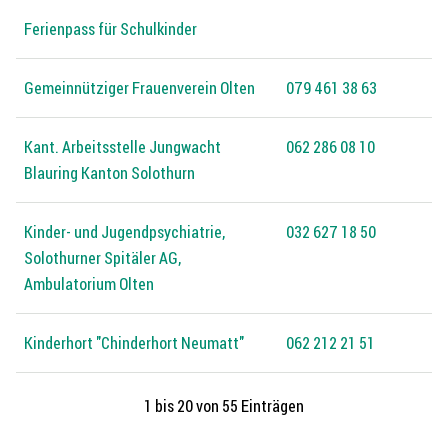
Ferienpass für Schulkinder
Gemeinnütziger Frauenverein Olten
079 461 38 63
Kant. Arbeitsstelle Jungwacht
062 286 08 10
Blauring Kanton Solothurn
Kinder- und Jugendpsychiatrie,
032 627 18 50
Solothurner Spitäler AG,
Ambulatorium Olten
Kinderhort "Chinderhort Neumatt"
062 212 21 51
1 bis 20 von 55 Einträgen