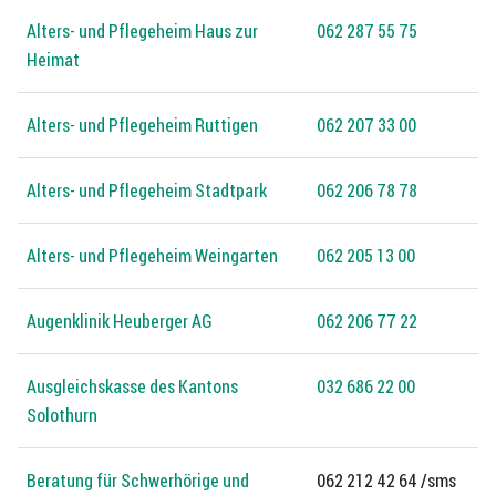
Alters- und Pflegeheim Haus zur
062 287 55 75
Heimat
Alters- und Pflegeheim Ruttigen
062 207 33 00
Alters- und Pflegeheim Stadtpark
062 206 78 78
Alters- und Pflegeheim Weingarten
062 205 13 00
Augenklinik Heuberger AG
062 206 77 22
Ausgleichskasse des Kantons
032 686 22 00
Solothurn
Beratung für Schwerhörige und
062 212 42 64 /sms