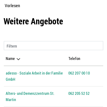
Vorlesen
Weitere Angebote
Filtern
Name
Telefon
adesso - Soziale Arbeit in der Familie
062 207 00 10
GmbH
Alters- und Demenzzentrum St.
062 205 52 52
Martin