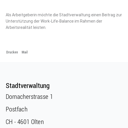
Als Arbeitgeberin möchte die Stadtverwaltung einen Beitrag zur
Unterstützung der Work-Life-Balance im Rahmen der
Arbeitsrealität leisten.
Drucken
Mail
Fusszeile
Fusszeile
Stadtverwaltung
Dornacherstrasse 1
Postfach
CH - 4601 Olten