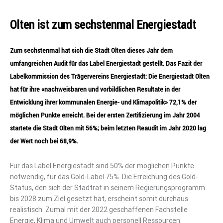
Olten ist zum sechstenmal Energiestadt
Zum sechstenmal hat sich die Stadt Olten dieses Jahr dem
umfangreichen Audit für das Label Energiestadt gestellt. Das Fazit der
Labelkommission des Trägervereins Energiestadt: Die Energiestadt Olten
hat für ihre «nachweisbaren und vorbildlichen Resultate in der
Entwicklung ihrer kommunalen Energie- und Klimapolitik» 72,1% der
möglichen Punkte erreicht. Bei der ersten Zertifizierung im Jahr 2004
startete die Stadt Olten mit 56%; beim letzten Reaudit im Jahr 2020 lag
der Wert noch bei 68,9%.
Für das Label Energiestadt sind 50% der möglichen Punkte
notwendig, für das Gold-Label 75%. Die Erreichung des Gold-
Status, den sich der Stadtrat in seinem Regierungsprogramm
bis 2028 zum Ziel gesetzt hat, erscheint somit durchaus
realistisch. Zumal mit der 2022 geschaffenen Fachstelle
Energie, Klima und Umwelt auch personell Ressourcen