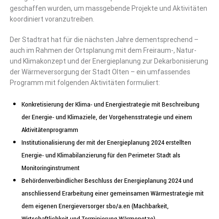
geschaffen wurden, um massgebende Projekte und Aktivitäten
koordiniert voranzutreiben.
Der Stadtrat hat für die nächsten Jahre dementsprechend –
auch im Rahmen der Ortsplanung mit dem Freiraum-, Natur-
und Klimakonzept und der Energieplanung zur Dekarbonisierung
der Wärmeversorgung der Stadt Olten – ein umfassendes
Programm mit folgenden Aktivitäten formuliert:
Konkretisierung der Klima- und Energiestrategie mit Beschreibung
der Energie- und Klimaziele, der Vorgehensstrategie und einem
Aktivitätenprogramm
Institutionalisierung der mit der Energieplanung 2024 erstellten
Energie- und Klimabilanzierung für den Perimeter Stadt als
Monitoringinstrument
Behördenverbindlicher Beschluss der Energieplanung 2024 und
anschliessend Erarbeitung einer gemeinsamen Wärmestrategie mit
dem eigenen Energieversorger sbo/a.en (Machbarkeit,
Wirtschaftlichkeit und Terminierung Wärmenetze)