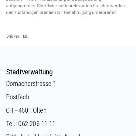
aufgenommen. Sämtliche kostenrelevanten Projekte werden
den zuständigen Gremien zur Genehmigung unterbreitet.
Drucken
Mail
Fusszeile
Fusszeile
Stadtverwaltung
Dornacherstrasse 1
Postfach
CH - 4601 Olten
Tel.:
062 206 11 11