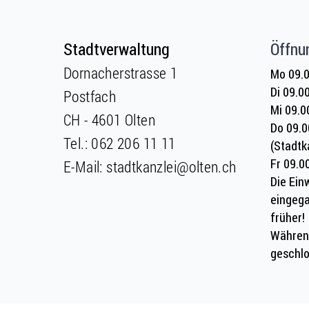
Fusszeile
Fusszeile
Stadtverwaltung
Öffnu
Dornacherstrasse 1
Mo 09.0
Di 09.0
Postfach
Mi 09.0
CH - 4601 Olten
Do 09.0
Tel.:
062 206 11 11
(Stadtk
Fr 09.0
E-Mail:
stadtkanzlei@olten.ch
Die Ein
eingega
früher!
Währen
geschlo