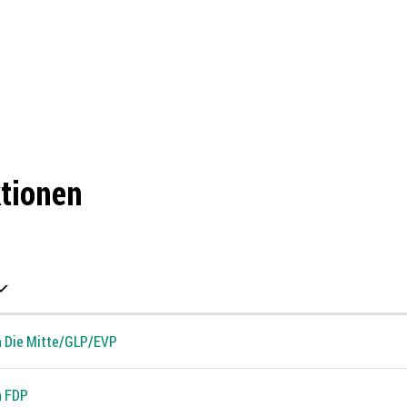
tionen
n Die Mitte/GLP/EVP
n FDP