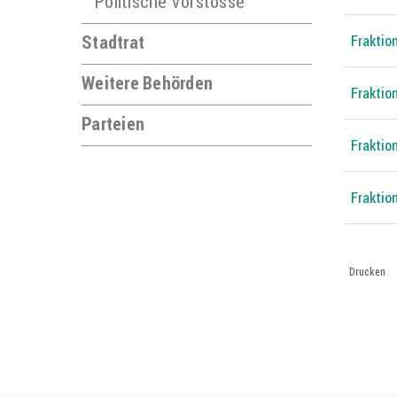
Politische Vorstösse
Stadtrat
Fraktio
Weitere Behörden
Fraktion
Parteien
Fraktio
Fraktio
Drucken