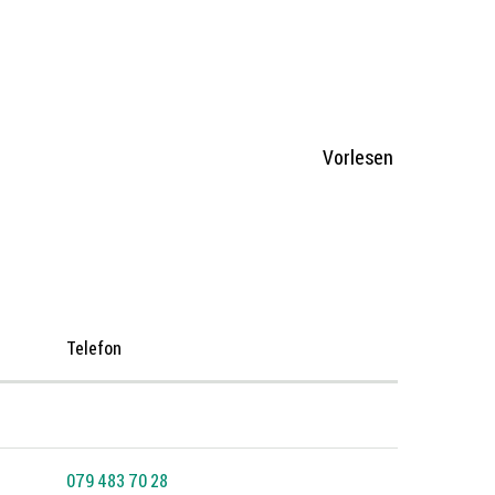
Vorlesen
Telefon
079 483 70 28