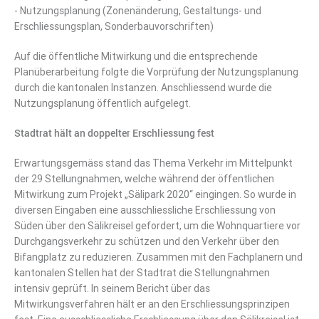
- Nutzungsplanung (Zonenänderung, Gestaltungs- und
Erschliessungsplan, Sonderbauvorschriften)
Auf die öffentliche Mitwirkung und die entsprechende
Planüberarbeitung folgte die Vorprüfung der Nutzungsplanung
durch die kantonalen Instanzen. Anschliessend wurde die
Nutzungsplanung öffentlich aufgelegt.
Stadtrat hält an doppelter Erschliessung fest
Erwartungsgemäss stand das Thema Verkehr im Mittelpunkt
der 29 Stellungnahmen, welche während der öffentlichen
Mitwirkung zum Projekt „Sälipark 2020“ eingingen. So wurde in
diversen Eingaben eine ausschliessliche Erschliessung von
Süden über den Sälikreisel gefordert, um die Wohnquartiere vor
Durchgangsverkehr zu schützen und den Verkehr über den
Bifangplatz zu reduzieren. Zusammen mit den Fachplanern und
kantonalen Stellen hat der Stadtrat die Stellungnahmen
intensiv geprüft. In seinem Bericht über das
Mitwirkungsverfahren hält er an den Erschliessungsprinzipen