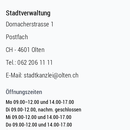
Fusszeile
Stadtverwaltung
Dornacherstrasse 1
Postfach
CH - 4601 Olten
Tel.:
062 206 11 11
E-Mail:
stadtkanzlei@olten.ch
Öffnungszeiten
Mo 09.00–12.00 und 14.00-17.00
Di 09.00-12.00, nachm. geschlossen
Mi 09.00-12.00 und 14.00-17.00
Do 09.00-12.00 und 14.00-17.00