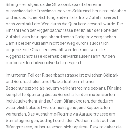
Bifang – erfolgen, da die Strassenkapazitäten eine
ausschliessliche Erschliessung vom Sälikreisel her nicht erlauben
und aus östlicher Richtung andernfalls trotz Zufahrtsverbot
noch verstärkt der Weg durch die Quartiere gewählt würde. Die
Einfahrt von der Riggenbachstrasse her ist auf der Höhe der
Zufahrt zum heutigen oberirdischen Parkplatz vorgesehen.
Damit bei der Ausfahrt nicht der Weg durchs südöstlich
angrenzende Quartier gewählt werden kann, wird die
Riggenbachstrasse oberhalb der Parkhauseinfahrt für den
motorisierten Individualverkehr gesperrt.
Im unteren Teil der Riggenbachstrasse ist zwischen Sälipark
und Berufsschulen eine Platzsituation mit einer
Begegnungszone als neuem Verkehrsregime geplant. Für eine
komplette Sperrung dieses Bereichs für den motorisierten
Individualverkehr sind auf dem Bifangknoten, der dadurch
zusätzlich belastet würde, nicht genügend Kapazitäten
vorhanden. Das Ausnahme-Regime via Aarauerstrasse am
Samstagmorgen, bedingt durch den Wochenmarkt auf der
Bifangstrasse, ist heute schon nicht optimal. Es wird daher die