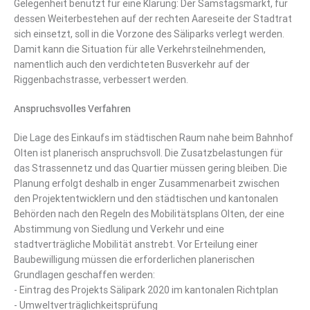
Gelegenheit benutzt für eine Klärung: Der Samstagsmarkt, für
dessen Weiterbestehen auf der rechten Aareseite der Stadtrat
sich einsetzt, soll in die Vorzone des Säliparks verlegt werden.
Damit kann die Situation für alle Verkehrsteilnehmenden,
namentlich auch den verdichteten Busverkehr auf der
Riggenbachstrasse, verbessert werden.
Anspruchsvolles Verfahren
Die Lage des Einkaufs im städtischen Raum nahe beim Bahnhof
Olten ist planerisch anspruchsvoll. Die Zusatzbelastungen für
das Strassennetz und das Quartier müssen gering bleiben. Die
Planung erfolgt deshalb in enger Zusammenarbeit zwischen
den Projektentwicklern und den städtischen und kantonalen
Behörden nach den Regeln des Mobilitätsplans Olten, der eine
Abstimmung von Siedlung und Verkehr und eine
stadtverträgliche Mobilität anstrebt. Vor Erteilung einer
Baubewilligung müssen die erforderlichen planerischen
Grundlagen geschaffen werden:
- Eintrag des Projekts Sälipark 2020 im kantonalen Richtplan
- Umweltverträglichkeitsprüfung