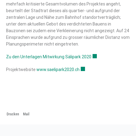
mehrfach kritisierte Gesamtvolumen des Projektes angeht,
beurteilt der Stadtrat dieses als quartier- und aufgrund der
zentralen Lage und Nähe zum Bahnhof standortverträglich;
unter dem aktuellen Gebot des verdichteten Bauens in
Bauzonen sei zudem eine Verkleinerung nicht angezeigt. Auf 24
Einsprachen wurde aufgrund zu grosser räumlicher Distanz vom
Planungsperimeter nicht eingetreten.
Zu den Unterlagen Mitwirkung Sälipark 2020
Externer Link wird in 
Projektwebsite
www.saelipark2020.ch
Externer Link wird in einem 
Drucken
Mail
Fusszeile