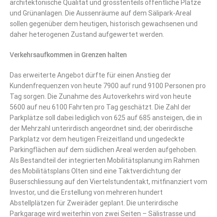
architektonische Qualität und grösstenteils öffentliche Plätze
und Grünanlagen. Die Aussenräume auf dem Sälipark-Areal
sollen gegenüber dem heutigen, historisch gewachsenen und
daher heterogenen Zustand aufgewertet werden.
Verkehrsaufkommen in Grenzen halten
Das erweiterte Angebot dürfte für einen Anstieg der
Kundenfrequenzen von heute 7900 auf rund 9100 Personen pro
Tag sorgen. Die Zunahme des Autoverkehrs wird von heute
5600 auf neu 6100 Fahrten pro Tag geschätzt. Die Zahl der
Parkplätze soll dabei lediglich von 625 auf 685 ansteigen, die in
der Mehrzahl unterirdisch angeordnet sind; der oberirdische
Parkplatz vor dem heutigen Freizeitland und ungedeckte
Parkingflächen auf dem südlichen Areal werden aufgehoben.
Als Bestandteil der integrierten Mobilitätsplanung im Rahmen
des Mobilitätsplans Olten sind eine Taktverdichtung der
Buserschliessung auf den Viertelstundentakt, mitfinanziert vom
Investor, und die Erstellung von mehreren hundert
Abstellplätzen für Zweiräder geplant. Die unterirdische
Parkgarage wird weiterhin von zwei Seiten – Sälistrasse und