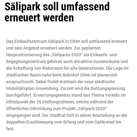
Sälipark soll umfassend
erneuert werden
Das Einkaufszentrum Sälipark in Olten soll umfassend erneuert
und sein Angebot erweitert werden. Zur geplanten
Neupositionierung des „Säliparks 2020“ als Einkaufs- und
Begegnungszentrum gehören auch attraktive Aussenräume und
die Schaffung von Wohnraum für alle Generationen. Die Lage im
städtischen Raum nahe beim Bahnhof Olten ist planerisch
anspruchsvoll. Dabei findet erstmals der neue städtische
Mobilitätsplan Anwendung. Zurzeit wird die Nutzungsplanung
durchgeführt. Erwartungsgemäss stand das Thema Verkehr im
Mittelpunkt der 29 Stellungnahmen, welche während der
öffentlichen Mitwirkung zum Projekt „Sälipark 2020“
eingegangen sind. Der Stadtrat hält in seiner Beurteilung an der
doppelten Erschliessung vom Bifang und vom Sälikreisel her
fest.