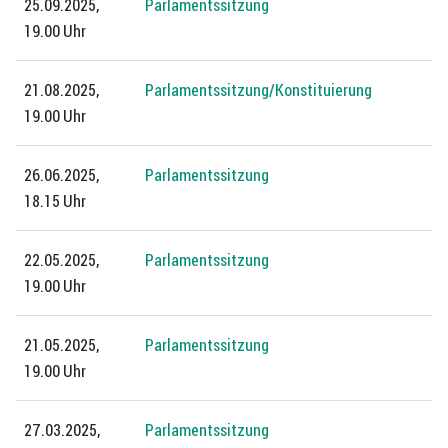
25.09.2025,
Parlamentssitzung
19.00 Uhr
21.08.2025,
Parlamentssitzung/Konstituierung
19.00 Uhr
26.06.2025,
Parlamentssitzung
18.15 Uhr
22.05.2025,
Parlamentssitzung
19.00 Uhr
21.05.2025,
Parlamentssitzung
19.00 Uhr
27.03.2025,
Parlamentssitzung