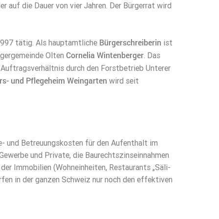
auf die Dauer von vier Jahren. Der Bürgerrat wird
Bürgerschreiberin
 1997 tätig. Als hauptamtliche
ist
Cornelia Wintenberger
rgergemeinde Olten
. Das
Auftragsverhältnis durch den Forstbetrieb Unterer
ers- und Pflegeheim Weingarten
wird seit
e- und Betreuungskosten für den Aufenthalt im
, Gewerbe und Private, die Baurechtszinseinnahmen
der Immobilien (Wohneinheiten, Restaurants „Säli-
ürfen in der ganzen Schweiz nur noch den effektiven