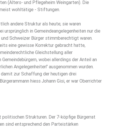
ten (Alters- und Pflegeheim Weingarten). Die
meist wohltätige - Stiftungen.
ich andere Struktur als heute; sie waren
 ursprünglich in Gemeindeangelegenheiten nur die
- und Schweizer Bürger stimmberechtigt waren.
ts eine gewisse Korrektur gebracht hatte,
meinderechtliche Gleichstellung aller
 Gemeindebürgern, wobei allerdings der Anteil an
erlichen Angelegenheiten" ausgenommen wurden.
 damit zur Schaffung der heutigen drei
 Bürgerammann hiess Johann Gisi, er war Oberrichter
 politischen Strukturen. Der 7-köpfige Bürgerrat
en sind entsprechend den Parteistärken