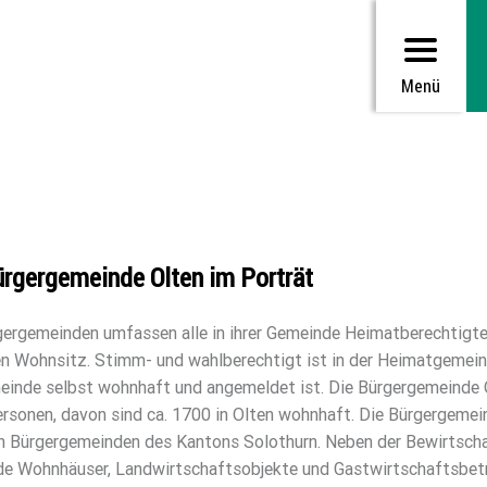
Menü
ürgergemeinde Olten im Porträt
gergemeinden umfassen alle in ihrer Gemeinde Heimatberechtigte
en Wohnsitz. Stimm- und wahlberechtigt ist in der Heimatgemeind
einde selbst wohnhaft und angemeldet ist. Die Bürgergemeinde O
rsonen, davon sind ca. 1700 in Olten wohnhaft. Die Bürgergemei
en Bürgergemeinden des Kantons Solothurn. Neben der Bewirtschaf
e Wohnhäuser, Landwirtschaftsobjekte und Gastwirtschaftsbetrie