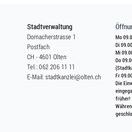
Fusszeile
Fusszeile
Stadtverwaltung
Öffnu
Dornacherstrasse 1
Mo 09.0
Di 09.0
Postfach
Mi 09.0
CH - 4601 Olten
Do 09.0
Tel.:
062 206 11 11
(Stadtk
Fr 09.0
E-Mail:
stadtkanzlei@olten.ch
Die Ein
eingega
früher!
Währen
geschlo