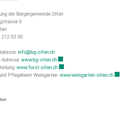
ung der Bürgergemeinde Olten
gstrasse 5
ten
2 212 92 00
Adresse:
info@bg-olten.ch
t-Adresse:
www.bg-olten.ch
Externer Link wird in einem neuen Fen
teilung:
www.forst-olten.ch
Externer Link wird in einem neuen Fen
 und Pflegeheim Weingarten:
www.weingarten-olten.ch
Externer Li
Mail