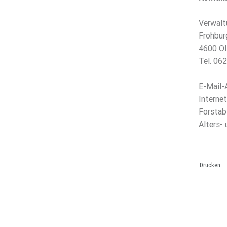
Verwalt
Frohbur
4600 Ol
Tel. 06
E-Mail-
Interne
Forstab
Alters-
Drucken