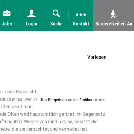
Jobs
Login
Suche
Kontakt
Barrierefreiheit An
Vorlesen
n, ohne Rücksicht
e aber nur, wer in
Das Bürgerhaus an der Frohburgstrasse
lten zählt rund
nde Olten wird hauptamtlich geführt, im Gegensatz
tung ihrer Wälder von rund 570 ha, besitzt die
be, die sie verpachtet und vermietet hat.