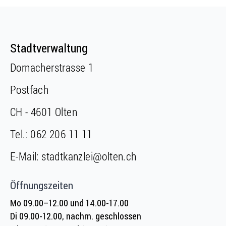
Fusszeile
Fusszeile
Stadtverwaltung
Dornacherstrasse 1
Postfach
CH - 4601 Olten
Tel.:
062 206 11 11
E-Mail:
stadtkanzlei@olten.ch
Öffnungszeiten
Mo 09.00–12.00 und 14.00-17.00
Di 09.00-12.00, nachm. geschlossen