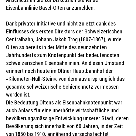
Eisenbahnlinie Basel-Olten anzumelden.
Dank privater Initiative und nicht zuletzt dank des
Einflusses des ersten Direktors der Schweizerischen
Centralbahn, Johann Jakob Trog (1807-1867), wurde
Olten so bereits in der Mitte des neunzehnten
Jahrhunderts zum Knotenpunkt der bedeutendsten
schweizerischen Eisenbahnlinien. An diesen Umstand
erinnert noch heute im Oltner Hauptbahnhof der
«Kilometer-Null-Stein», von dem aus ursprünglich das
gesamte schweizerische Schienennetz vermessen
worden ist.
Die Bedeutung Oltens als Eisenbahnknotenpunkt war
auch Anlass für eine unerhörte wirtschaftliche und
bevölkerungsmässige Entwicklung unserer Stadt, deren
Bevölkerung sich innerhalb von 60 Jahren, in der Zeit
von 1850 bis 1910, annähernd versechsfachte!