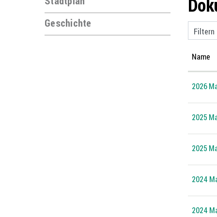
Dok
Stadtplan
Geschichte
Filtern
Name
2026 Mag
2025 Ma
2025 Mag
2024 Ma
2024 Mag