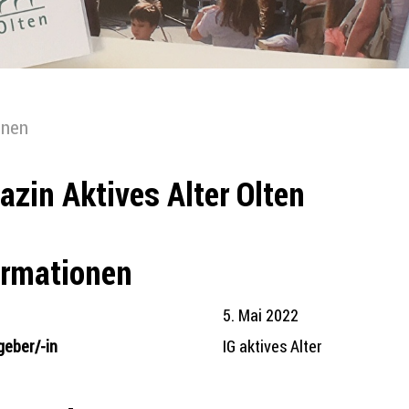
onen
zin Aktives Alter Olten
ormationen
5. Mai 2022
eber/-in
IG aktives Alter