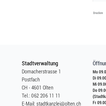
Drucken
Fusszeile
Fusszeile
Stadtverwaltung
Öffnu
Dornacherstrasse 1
Mo 09.0
Di 09.0
Postfach
Mi 09.0
CH - 4601 Olten
Do 09.0
Tel.:
062 206 11 11
(Stadtk
Fr 09.0
E-Mail:
stadtkanzlei@olten.ch