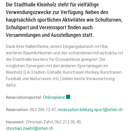
Die Stadthalle Kleinholz steht für vielfältige
Verwendungszwecke zur Verfügung. Neben den
hauptsächlich sportlichen Aktivitäten wie Schulturnen,
Schulsport und Vereinssport finden auch
Versammlungen und Ausstellungen statt.
Dank ihrer Hallenfläche, einem Eingangsbereich mit Bar,
weiteren Räumlichkeiten und der vorhandenen Infrastruktur ist
die Stadthalle bestens für Grossanlässe geeignet. Die
möglichen Synergien mit den anderen Sportanlagen im
Kleinholz (LA-Stadion, Eishalle, Kunstrasen Hockey, Kunstrasen
Fussball, vier Naturrasen, etc.) bilden beste Voraussetzung
dafür.
Reservationsportal:
Onlinepläne
Externer Link wird in einem neuen F
Reservation:
062 206 12 47,
reservation.bildung.sport@olten.ch
Hauswart:
Christian Zährl, 062 212 36 40,
christian.zaehrl@olten.ch