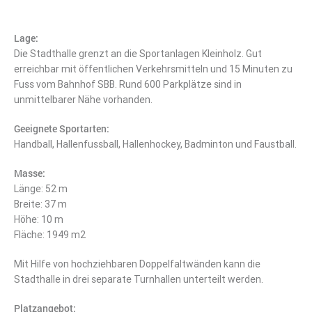
Lage:
Die Stadthalle grenzt an die Sportanlagen Kleinholz. Gut
erreichbar mit öffentlichen Verkehrsmitteln und 15 Minuten zu
Fuss vom Bahnhof SBB. Rund 600 Parkplätze sind in
unmittelbarer Nähe vorhanden.
Geeignete Sportarten:
Handball, Hallenfussball, Hallenhockey, Badminton und Faustball.
Masse:
Länge: 52 m
Breite: 37 m
Höhe: 10 m
Fläche: 1949 m2
Mit Hilfe von hochziehbaren Doppelfaltwänden kann die
Stadthalle in drei separate Turnhallen unterteilt werden.
Platzangebot: