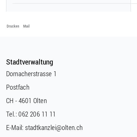
Drucken
Mail
Fusszeile
Fusszeile
Stadtverwaltung
Dornacherstrasse 1
Postfach
CH - 4601 Olten
Tel.:
062 206 11 11
E-Mail:
stadtkanzlei@olten.ch