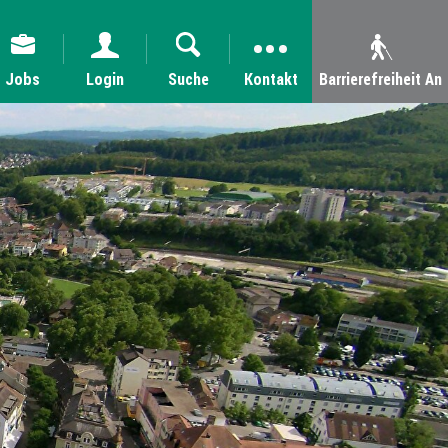
Jobs
Login
Suche
Kontakt
Barrierefreiheit An