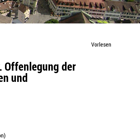
Vorlesen
. Offenlegung der
ien und
on)