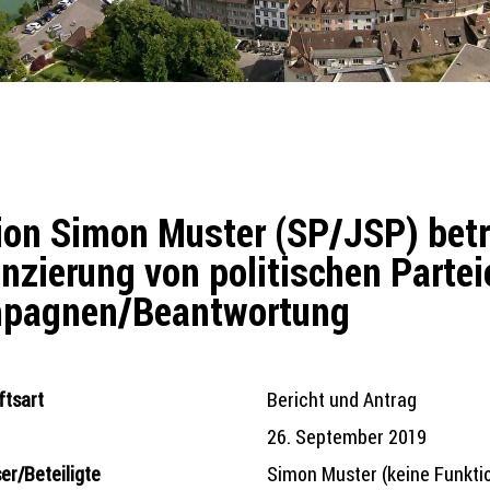
on Simon Muster (SP/JSP) betr
nzierung von politischen Parte
pagnen/Beantwortung
tsart
Bericht und Antrag
26. September 2019
er/Beteiligte
Simon Muster (keine Funkti