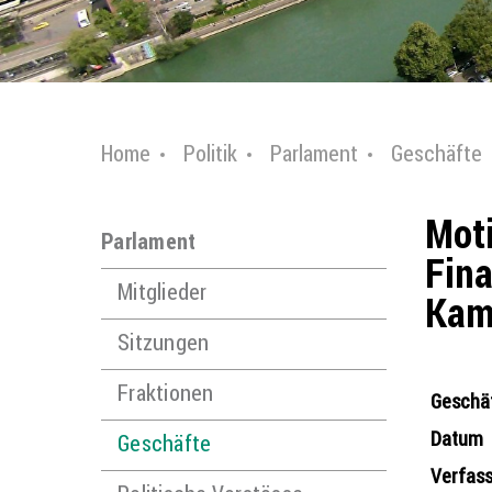
Home
Politik
Parlament
Geschäfte
Moti
Parlament
Fina
Mitglieder
Kam
Sitzungen
Fraktionen
Geschäf
Datum
Geschäfte
Verfass