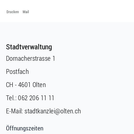
Drucken
Mail
Fusszeile
Fusszeile
Stadtverwaltung
Dornacherstrasse 1
Postfach
CH - 4601 Olten
Tel.:
062 206 11 11
E-Mail:
stadtkanzlei@olten.ch
Öffnungszeiten